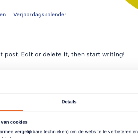
sen
Verjaardagskalender
 post. Edit or delete it, then start writing!
Details
 van cookies
aarmee vergelijkbare technieken) om de website te verbeteren e