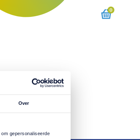
0
Over
n om gepersonaliseerde